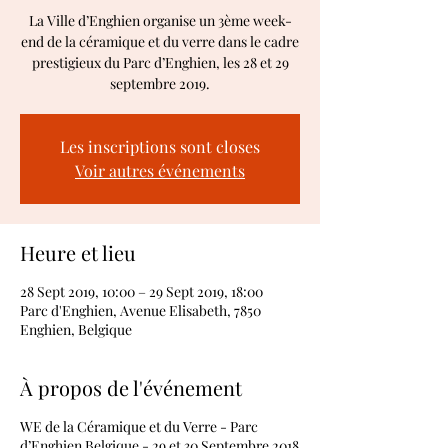
La Ville d’Enghien organise un 3ème week-
end de la céramique et du verre dans le cadre
prestigieux du Parc d’Enghien, les 28 et 29
septembre 2019.
Les inscriptions sont closes
Voir autres événements
Heure et lieu
28 Sept 2019, 10:00 – 29 Sept 2019, 18:00
Parc d'Enghien, Avenue Elisabeth, 7850
Enghien, Belgique
À propos de l'événement
WE de la Céramique et du Verre - Parc
d’Enghien Belgique - 29 et 30 Septembre 2018