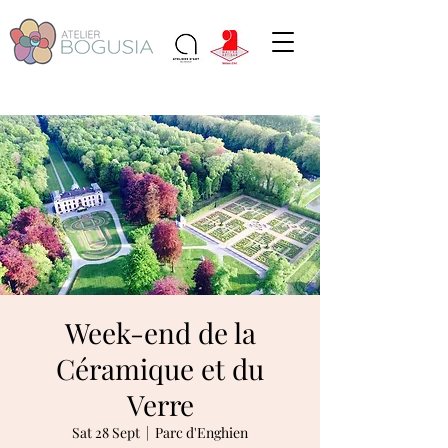
Week-end de la
Céramique et du
Verre
Sat 28 Sept
  |  
Parc d'Enghien