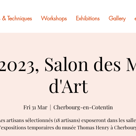
 & Techniques
Workshops
Exhibitions
Gallery
023, Salon des 
d'Art
Fri 31 Mar
  |  
Cherbourg-en-Cotentin
es artisans sélectionnés (18 artisans) exposeront dans les salle
'expositions temporaires du musée Thomas Henry à Cherbour