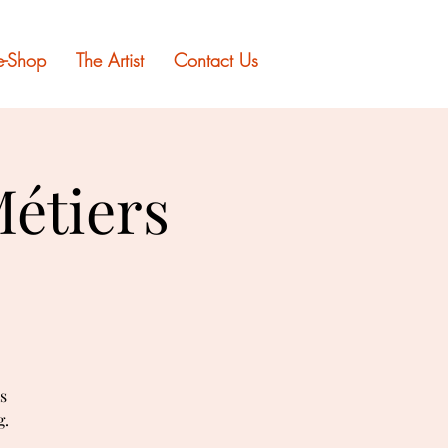
e-Shop
The Artist
Contact Us
Métiers
s
g.